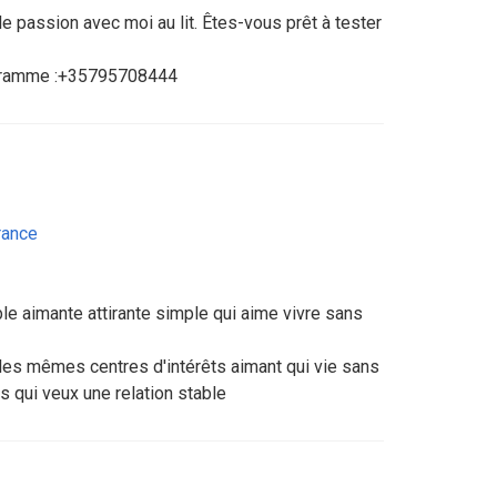
e passion avec moi au lit. Êtes-vous prêt à tester
égramme :+35795708444
rance
le aimante attirante simple qui aime vivre sans
les mêmes centres d'intérêts aimant qui vie sans
 qui veux une relation stable