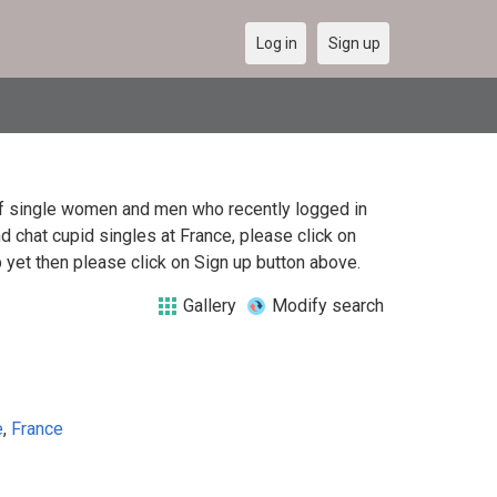
Log in
Sign up
t of single women and men who recently logged in
nd chat cupid singles at France, please click on
yet then please click on Sign up button above.
Gallery
Modify search
e
,
France