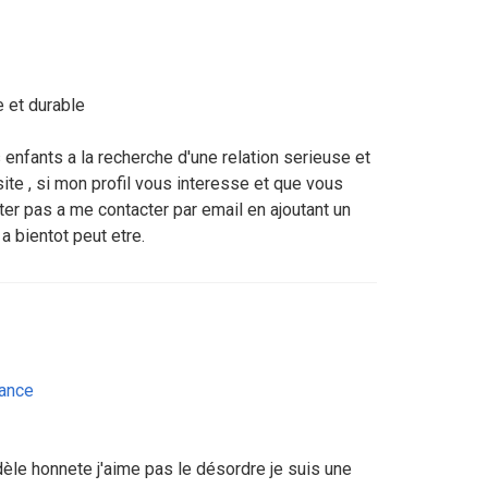
e et durable
 enfants a la recherche d'une relation serieuse et
site , si mon profil vous interesse et que vous
ter pas a me contacter par email en ajoutant un
 bientot peut etre.
ance
èle honnete j'aime pas le désordre je suis une