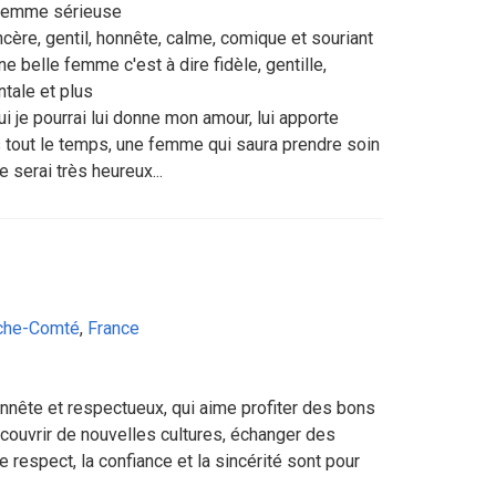
e femme sérieuse
ère, gentil, honnête, calme, comique et souriant
ne belle femme c'est à dire fidèle, gentille,
tale et plus
 je pourrai lui donne mon amour, lui apporte
s tout le temps, une femme qui saura prendre soin
 serai très heureux...
che-Comté
,
France
nête et respectueux, qui aime profiter des bons
couvrir de nouvelles cultures, échanger des
e respect, la confiance et la sincérité sont pour