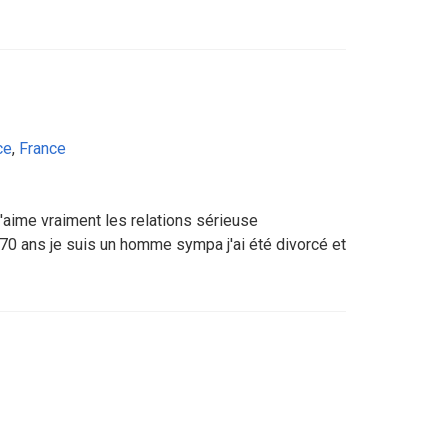
ce
,
France
aime vraiment les relations sérieuse
0 ans je suis un homme sympa j'ai été divorcé et