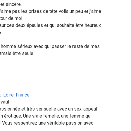
et sincère,
 n'aime pas les prises de tête voilà un peu et j'aime
tour de moi
 sur ces deux épaules et qui souhaite être heureux
e
n homme sérieux avec qui passer le reste de mes
jamais être seule
a-Loire
,
France
vatif
assionnée et très sensuelle avec un sex-appeal
ion érotique. Une vraie femelle, une femme qui
 Vous ressentirez une véritable passion avec