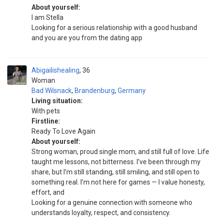
About yourself:
I am Stella
Looking for a serious relationship with a good husband
and you are you from the dating app
Abigailishealing
36
Woman
Bad Wilsnack
,
Brandenburg
,
Germany
Living situation:
With pets
Firstline:
Ready To Love Again
About yourself:
Strong woman, proud single mom, and still full of love. Life
taught me lessons, not bitterness. I’ve been through my
share, but I’m still standing, still smiling, and still open to
something real. I’m not here for games — I value honesty,
effort, and
Looking for a genuine connection with someone who
understands loyalty, respect, and consistency.