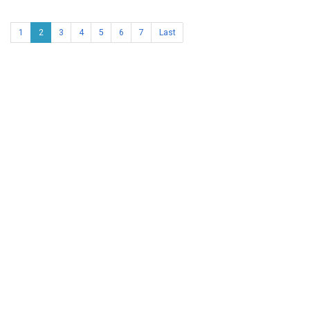
1
2
3
4
5
6
7
Last