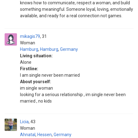
knows how to communicate, respect a woman, and build
something meaningful. Someone loyal, loving, emotionally
available, and ready for a real connection not games.
mikagis79
31
Woman
Hamburg
,
Hamburg
,
Germany
Living situation:
Alone
Firstline:
I am single never been married
About yourself:
im single woman
looking for a serious relationship , im single never been
married , no kids
Licia
43
Woman
Ahnatal
,
Hessen
,
Germany