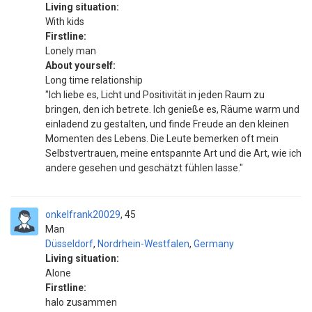
Living situation:
With kids
Firstline:
Lonely man
About yourself:
Long time relationship
"Ich liebe es, Licht und Positivität in jeden Raum zu
bringen, den ich betrete. Ich genieße es, Räume warm und
einladend zu gestalten, und finde Freude an den kleinen
Momenten des Lebens. Die Leute bemerken oft mein
Selbstvertrauen, meine entspannte Art und die Art, wie ich
andere gesehen und geschätzt fühlen lasse."
onkelfrank20029
45
Man
Düsseldorf
,
Nordrhein-Westfalen
,
Germany
Living situation:
Alone
Firstline:
halo zusammen