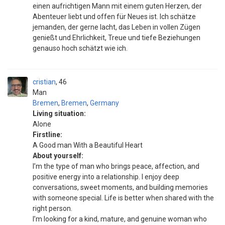
einen aufrichtigen Mann mit einem guten Herzen, der
Abenteuer liebt und offen für Neues ist. Ich schätze
jemanden, der gerne lacht, das Leben in vollen Zügen
genießt und Ehrlichkeit, Treue und tiefe Beziehungen
genauso hoch schätzt wie ich.
cristian
46
Man
Bremen
,
Bremen
,
Germany
Living situation:
Alone
Firstline:
A Good man With a Beautiful Heart
About yourself:
I’m the type of man who brings peace, affection, and
positive energy into a relationship. I enjoy deep
conversations, sweet moments, and building memories
with someone special. Life is better when shared with the
right person.
I’m looking for a kind, mature, and genuine woman who