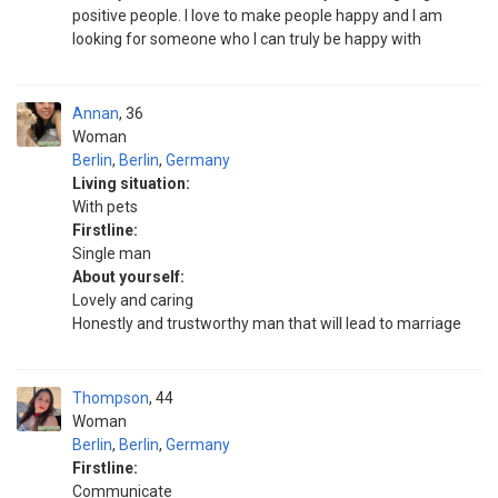
positive people. I love to make people happy and I am
looking for someone who I can truly be happy with
Annan
36
Woman
Berlin
,
Berlin
,
Germany
Living situation:
With pets
Firstline:
Single man
About yourself:
Lovely and caring
Honestly and trustworthy man that will lead to marriage
Thompson
44
Woman
Berlin
,
Berlin
,
Germany
Firstline:
Communicate