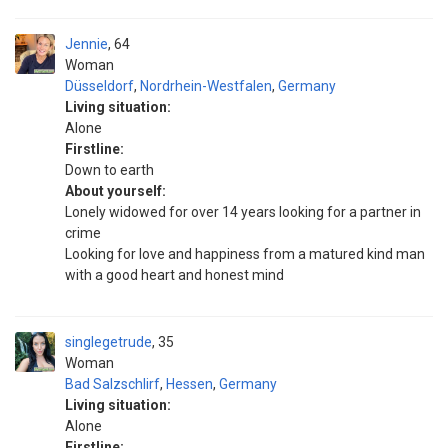
Jennie
64
Woman
Düsseldorf
,
Nordrhein-Westfalen
,
Germany
Living situation:
Alone
Firstline:
Down to earth
About yourself:
Lonely widowed for over 14 years looking for a partner in
crime
Looking for love and happiness from a matured kind man
with a good heart and honest mind
singlegetrude
35
Woman
Bad Salzschlirf
,
Hessen
,
Germany
Living situation:
Alone
Firstline: