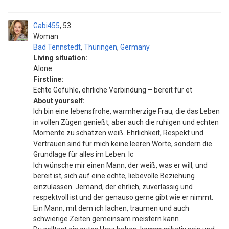
Gabi455
53
Woman
Bad Tennstedt
,
Thüringen
,
Germany
Living situation:
Alone
Firstline:
Echte Gefühle, ehrliche Verbindung – bereit für et
About yourself:
Ich bin eine lebensfrohe, warmherzige Frau, die das Leben
in vollen Zügen genießt, aber auch die ruhigen und echten
Momente zu schätzen weiß. Ehrlichkeit, Respekt und
Vertrauen sind für mich keine leeren Worte, sondern die
Grundlage für alles im Leben. Ic
Ich wünsche mir einen Mann, der weiß, was er will, und
bereit ist, sich auf eine echte, liebevolle Beziehung
einzulassen. Jemand, der ehrlich, zuverlässig und
respektvoll ist und der genauso gerne gibt wie er nimmt.
Ein Mann, mit dem ich lachen, träumen und auch
schwierige Zeiten gemeinsam meistern kann.