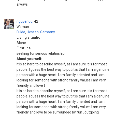
always
nguyen00
42
Woman
Fulda
,
Hessen
,
Germany
Living situation:
Alone
Firstline:
seeking for serious relatinship
About yourself:
It is so hard to describe myself, as I am sure it is for most
people. I guess the best way to put it is that I am a genuine
person with a huge heart. I am family oriented and I am
looking for someone with strong family values.I am very
friendly and love t
It is so hard to describe myself, as I am sure it is for most
people. I guess the best way to put it is that I am a genuine
person with a huge heart. I am family oriented and I am
looking for someone with strong family values.I am very
friendly and love to be surrounded by fun , outgoing,